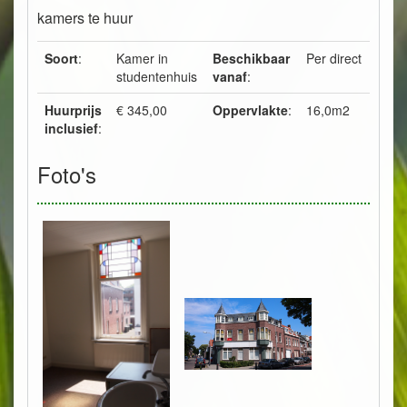
kamers te huur
Soort
:
Kamer in
Beschikbaar
Per direct
studentenhuis
vanaf
:
Huurprijs
€ 345,00
Oppervlakte
:
16,0m2
inclusief
:
Foto's