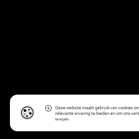
Deze website maakt gebruik van cookies om
relevante ervaring te bieden en om ons ver
te wijzen.